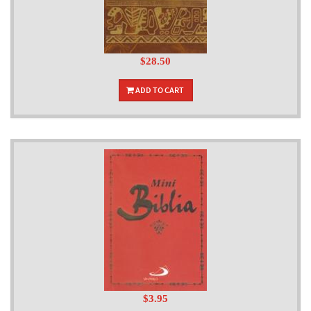
$28.50
ADD TO CART
$3.95