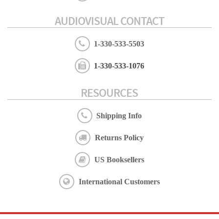
AUDIOVISUAL CONTACT
1-330-533-5503
1-330-533-1076
RESOURCES
Shipping Info
Returns Policy
US Booksellers
International Customers