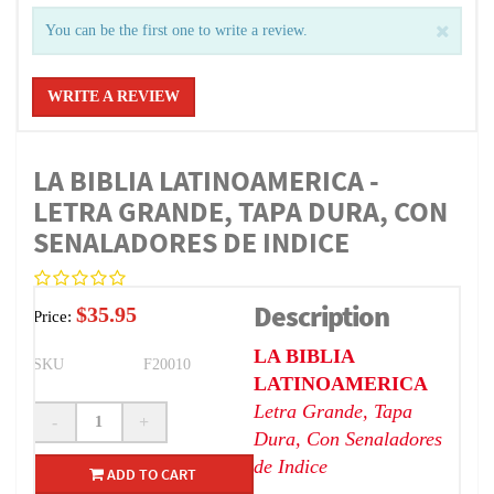
You can be the first one to write a review.
WRITE A REVIEW
LA BIBLIA LATINOAMERICA -
LETRA GRANDE, TAPA DURA, CON
SENALADORES DE INDICE
Description
$35.95
Price:
LA BIBLIA
SKU
F20010
LATINOAMERICA
Letra Grande, Tapa
-
+
Dura, Con Senaladores
de Indice
ADD TO CART