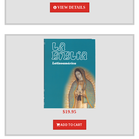
VIEW DETAILS
$19.95
ADD TO CART