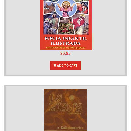
$6.95
ADD TO CART