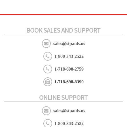
BOOK SALES AND SUPPORT
sales@stpauls.us
1-800-343-2522
1-718-698-2759
1-718-698-8390
ONLINE SUPPORT
sales@stpauls.us
1-800-343-2522