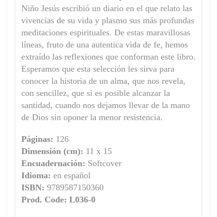
Niño Jesús escribió un diario en el que relato las
vivencias de su vida y plasmo sus más profundas
meditaciones espirituales. De estas maravillosas
líneas, fruto de una autentica vida de fe, hemos
extraído las reflexiones que conforman este libro.
Esperamos que esta selección les sirva para
conocer la historia de un alma, que nos revela,
con sencillez, que si es posible alcanzar la
santidad, cuando nos dejamos llevar de la mano
de Dios sin oponer la menor resistencia.
Páginas:
126
Dimensión (cm):
11 x 15
Encuadernación:
Softcover
Idioma:
en español
ISBN:
9789587150360
Prod. Code: L036-0