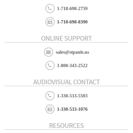
1-718-698-2759
1-718-698-8390
ONLINE SUPPORT
sales@stpauls.us
1-800-343-2522
AUDIOVISUAL CONTACT
1-330-533-5503
1-330-533-1076
RESOURCES