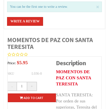
You can be the first one to write a review.
WRITE A REVIEW
MOMENTOS DE PAZ CON SANTA
TERESITA
Description
$5.95
Price:
MOMENTOS DE
SKU
L036-0
PAZ CON SANTA
TERESITA
-
+
SANTA TERESITA:
ADD TO CART
Por orden de sus
superioras, Teresita del