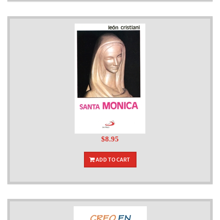
$8.95
ADD TO CART