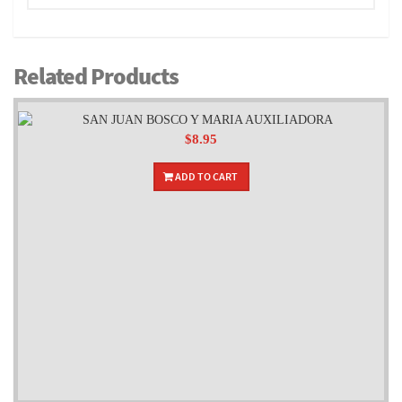
Related Products
$8.95
ADD TO CART