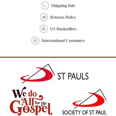
Shipping Info
Returns Policy
US Booksellers
International Customers