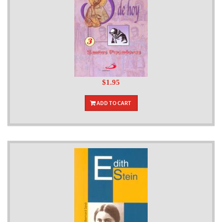
$1.95
ADD TO CART