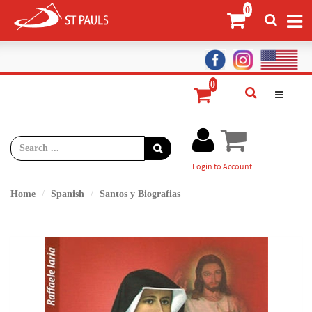
Login to Account
Home
Spanish
Santos y Biografias