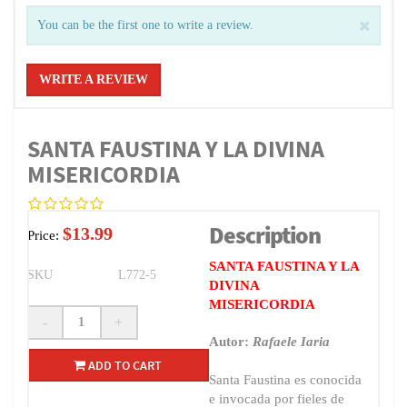
You can be the first one to write a review.
WRITE A REVIEW
SANTA FAUSTINA Y LA DIVINA
MISERICORDIA
Description
$13.99
Price:
SANTA FAUSTINA Y LA
SKU
L772-5
DIVINA
MISERICORDIA
-
+
Autor:
Rafaele Iaria
ADD TO CART
Santa Faustina es conocida
e invocada por fieles de