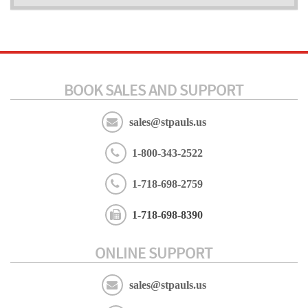
BOOK SALES AND SUPPORT
sales@stpauls.us
1-800-343-2522
1-718-698-2759
1-718-698-8390
ONLINE SUPPORT
sales@stpauls.us