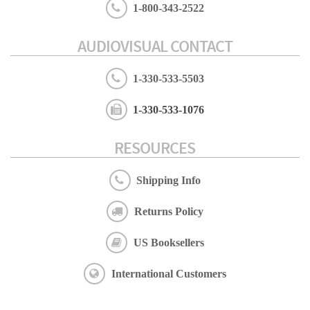
1-800-343-2522
AUDIOVISUAL CONTACT
1-330-533-5503
1-330-533-1076
RESOURCES
Shipping Info
Returns Policy
US Booksellers
International Customers