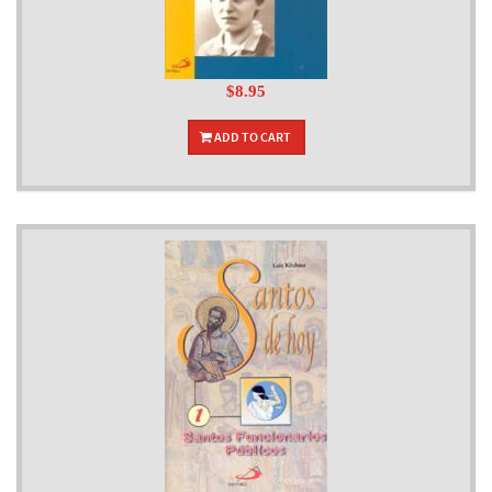
$8.95
ADD TO CART