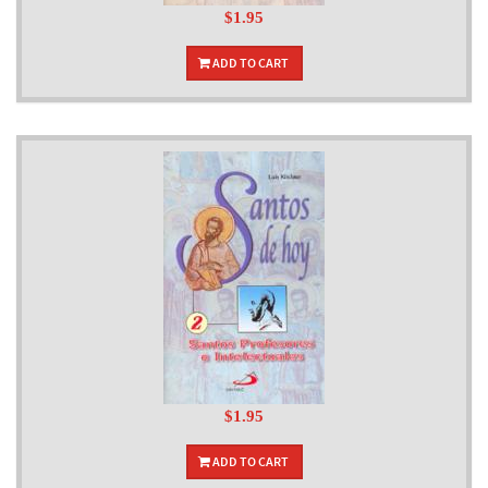
$1.95
ADD TO CART
$1.95
ADD TO CART