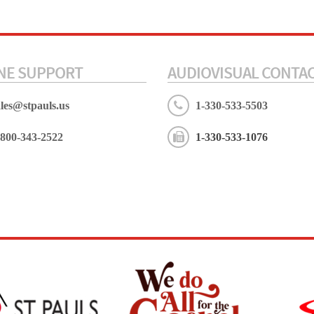
NE SUPPORT
AUDIOVISUAL CONTA
ales@stpauls.us
1-330-533-5503
-800-343-2522
1-330-533-1076