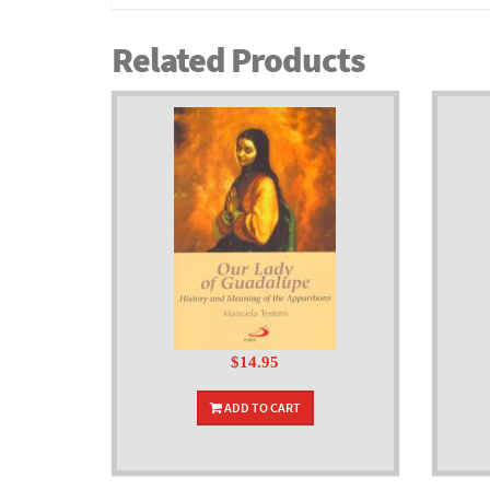
Related Products
$14.95
ADD TO CART