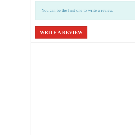
You can be the first one to write a review.
WRITE A REVIEW