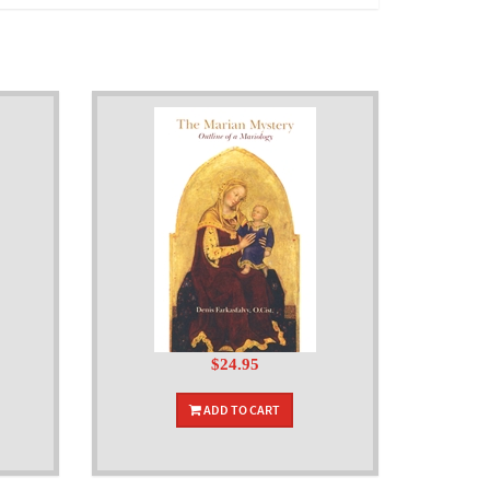
$24.95
ADD TO CART