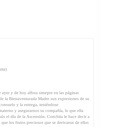
ita)
 ayer y de hoy alfora simepre en las páginas
de la Bienaventurada Madre son expresiones de su
consuelo y la entrega, teniéndose
materno y asegurarnos su compañía, lo que ella
ús el día de la Ascensión. Conchita le hace decir a
 que los frutos preciosos que se derivaron de ellos